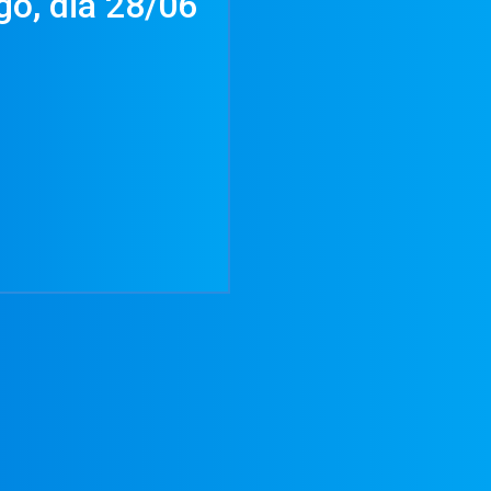
go, dia 28/06