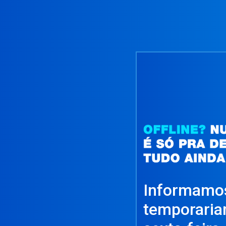
Informamos
temporariam