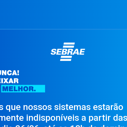
 que nossos sistemas estarão
ente indisponíveis a partir da